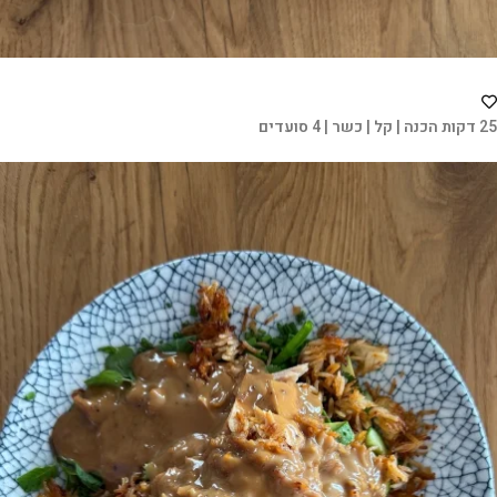
25 דקות הכנה | קל | כשר | 4 סועדים