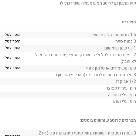
קחו מתכון גם לרוטב ממש מעולה ששידכתי לו.
מצרכים:
1.5 כוסות אורז לבן מבושל
הוסף לסל
3 כפות סויה
הוסף לסל
1 כף שמן שומשום
הוסף לסל
2 כפיות ממרח פלפל צ׳ילי ושום קראנצ׳י (יש בחנות שלי אבל
הוסף לסל
לא חובה)
טונה משימורים או סלמון אפוי
הוסף לסל
3 מלפפונים חתוכים לסהרונים (ראו לפי הסרטון)
1/2 אבוקדו
חופן עירית קצוצה
חופן עלי כוסברה
חופן עלי נענע
מצרכים לרוטב שומשום בוטנים:
3 כפות רוטב סויה ושומשום של קיופי (יש בחנות שלי) או 2