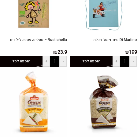
Di Martino סינר וינטג' תכלת
Rustichella – סטלינה פסטה לילדים
₪
23.9
₪
199
+
-
+
-
הוספה לסל
הוספה לסל