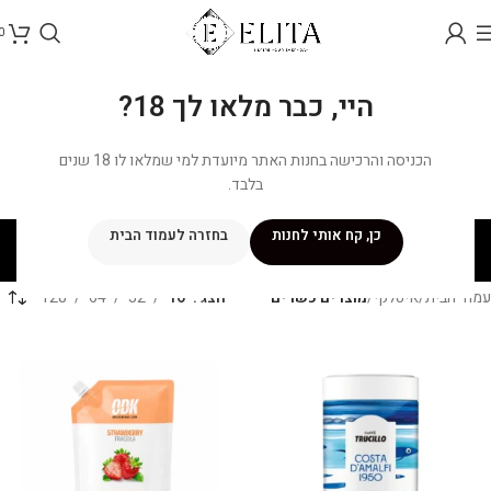
0
היי, כבר מלאו לך 18?
הכניסה והרכישה בחנות האתר מיועדת למי שמלאו לו 18 שנים
בלבד.
מוצרים כשרים
כן, קח אותי לחנות
בחזרה לעמוד הבית
קטגוריות
עמוד הבית
/
איטלקי
/
מוצרים כשרים
הצג
16
32
64
128