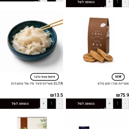
+
-
הוספה לסל
NEW
איסוף עצמי בלבד
אטריות אורז חום מלא
ELITA אטריות פאד סיו של מסעדות
₪
13.5
₪
75.9
+
-
+
-
הוספה לסל
הוספה לסל