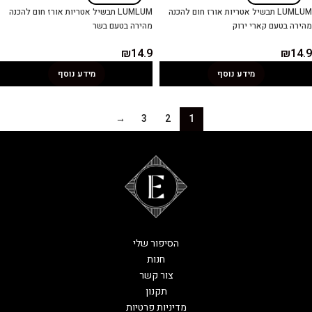
LUMLUM תבשיל אטריות אורז חום להכנה
LUMLUM תבשיל אטריות אורז חום להכנה
מהירה בטעם קארי ירוק
מהירה בטעם בשר
₪
14.9
₪
14.9
מידע נוסף
מידע נוסף
→
3
2
1
הסיפור שלי
חנות
צור קשר
תקנון
מדיניות פרטיות