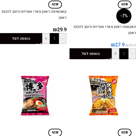
NEW
NEW
קאגושימה ראמן מארז אטריות ורוטב להכנת
-7%
ראמן
האקאטה ראמן מארז אטריות ורוטב להכנת
₪
29.9
ראמן
+
-
הוספה לסל
₪
27.9
₪
29.9
+
-
הוספה לסל
NEW
NEW