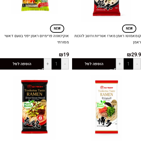
NEW
NEW
קומאמוטו ראמן מארז אטריות ורוטב להכנת
אוקינאווה פרימיום ראמן יפני בטעם דאשי
ראמן
מסורתי
₪
19
₪
29.9
+
-
+
-
הוספה לסל
הוספה לסל