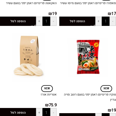
סאפורו פרימיום ראמן יפני בטעם מיסו עשיר
האקאטה פרימיום ראמן יפני בטעם עשיר
₪
19
₪
17
+
-
+
-
הוספה לסל
הוספה לסל
NEW
NEW
טוקיו פרימיום ראמן יפני בטעם רוטב סויה
אטריות אורז
עדין
₪
75.9
₪
19
+
-
הוספה לסל