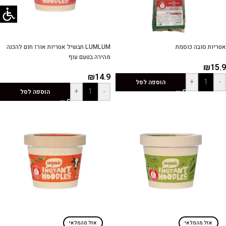
אטריות סובה כוסמת
LUMLUM תבשיל אטריות אורז חום להכנה
מהירה בטעם עוף
₪
15.9
₪
14.9
+
-
הוספה לסל
+
-
הוספה לסל
אזל מהמלאי
אזל מהמלאי