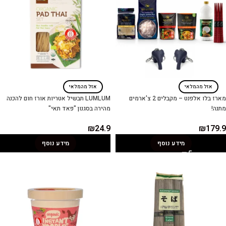
אזל מהמלאי
אזל מהמלאי
מארז בלו אלפנט – מקבלים 2 צ'ארמים
LUMLUM תבשיל אטריות אורז חום להכנה
מתנה!
מהירה בסגנון "פאד תאי"
₪
24.9
₪
179.9
מידע נוסף
מידע נוסף