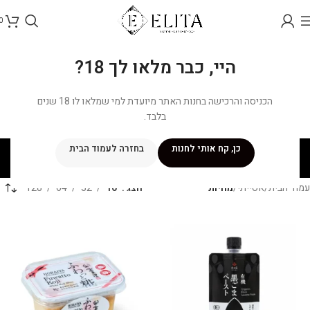
0
היי, כבר מלאו לך 18?
הכניסה והרכישה בחנות האתר מיועדת למי שמלאו לו 18 שנים
בלבד.
מחיות
כן, קח אותי לחנות
בחזרה לעמוד הבית
קטגוריות
עמוד הבית
/
אסייתי
/
מחיות
הצג
16
32
64
128