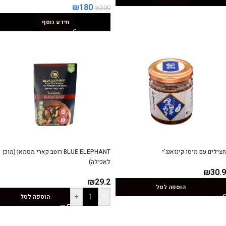
₪
180
₪
200
מידע נוסף
חצילים עם מיסו קינזאנג'י
BLUE ELEPHANT רוטב קארי מסמאן (מוכן
לאכילה)
₪
30.9
₪
29.2
הוספה לסל
+
-
הוספה לסל