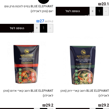
₪
20.1
BLUE ELEPHANT בסיס להכנת מרק טום
+
-
הוספה לסל
יאם (מוכן לאכילה)
₪
27
₪
29.2
+
-
הוספה לסל
BLUE ELEPHANT רוטב קארי ירוק (מוכן
BLUE ELEPHANT רוטב קארי אדום (מוכן
לאכילה)
לאכילה)
₪
29.2
₪
29.2