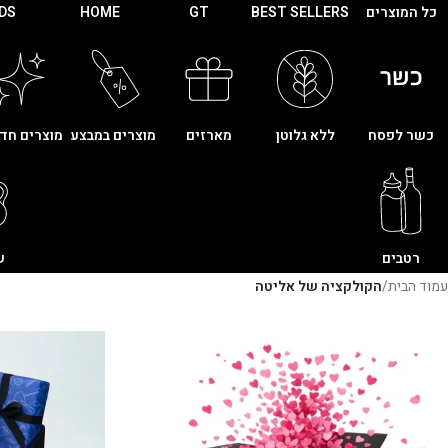
כל המוצרים
BEST SELLERS
GT
HOME
IDS
כשר לפסח
ללא גלוטן
מארזים
מוצרים במבצע
מוצרים חד
רטבים
ש
עמוד הבית
/
הקולקציה של אליטה