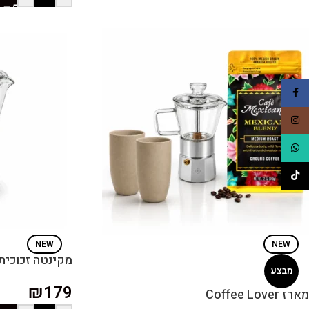
Facebook
Instagram
WhatsApp
TikTok
NEW
NEW
מקינטה זכוכית
מבצע
₪
179
מארז Coffee Lover