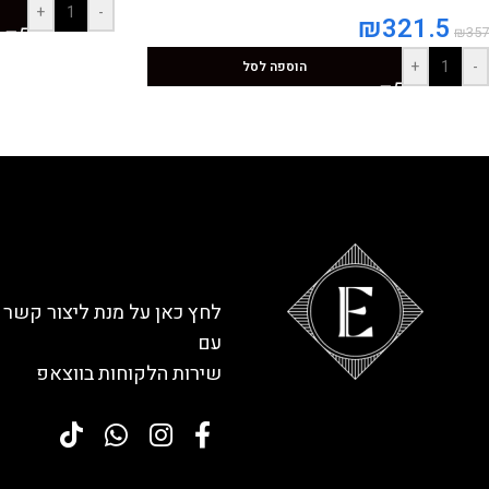
+
-
₪
321.5
₪
357
+
-
הוספה לסל
לחץ כאן על מנת ליצור קשר
עם
שירות הלקוחות בווצאפ