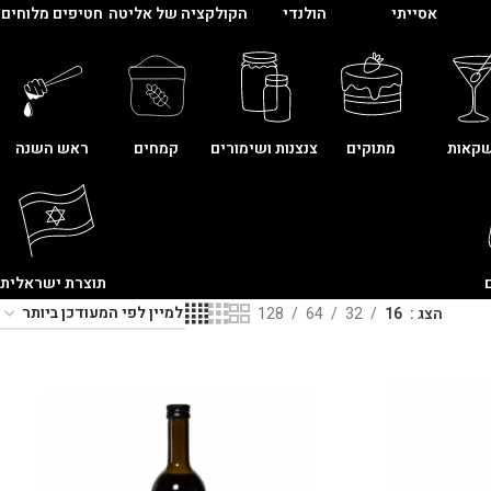
אסייתי
הולנדי
הקולקציה של אליטה
חטיפים מלוחים
קאות
מתוקים
צנצנות ושימורים
קמחים
ראש השנה
תוצרת ישראלית
הצג
16
32
64
128