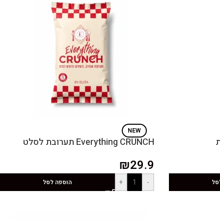
NEW
Everything CRUNCH תערובת לסלט
₪
29.9
+
-
סל
הוספה לסל