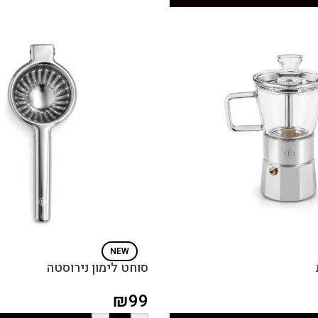
NEW
סוחט לימון נירוסטה
₪
99