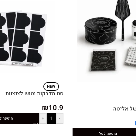
NEW
סט מדבקות וטוש לצנצנות
₪
10.9
ל אליטה
+
-
הוספה ל
הוספה לסל