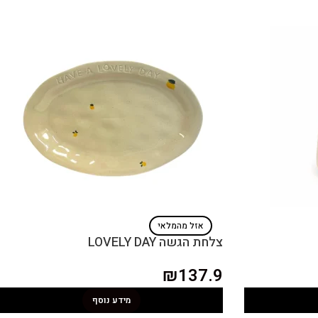
אזל מהמלאי
צלחת הגשה LOVELY DAY
₪
137.9
מידע נוסף