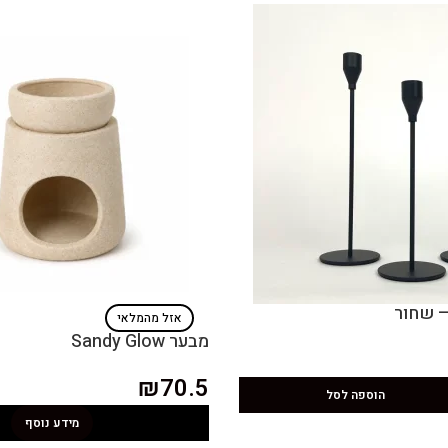
אזל מהמלאי
מבער Sandy Glow
₪
70.5
הוספה לסל
מידע נוסף