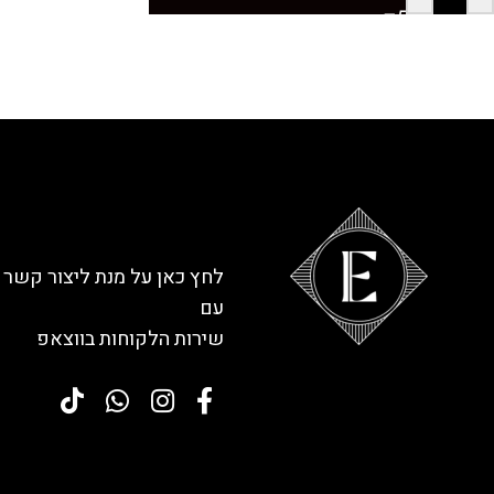
לחץ כאן על מנת ליצור קשר
עם
שירות הלקוחות בווצאפ