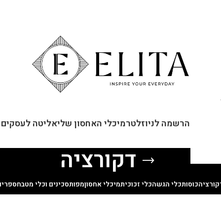
ור קשר
הרשמה לניוזלטר
מיכלי האחסון שלי
אליטה לעסקים
דקורציה
קורציה
כוסות
כלי הגשה
כלי זכוכית
מיכלי אחסון
מפות
סכינים וכלי מטבח
ספרים