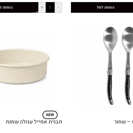
+
-
הוספה לסל
הוספה ל
NEW
 – שחור
תבנית אמייל עגולה שמנת