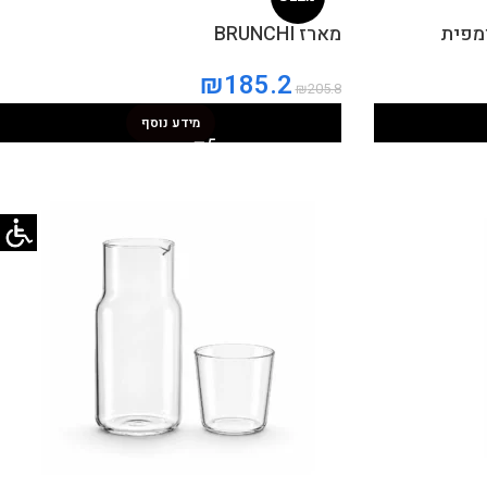
מארז BRUNCHI
₪
185.2
₪
205.8
מידע נוסף