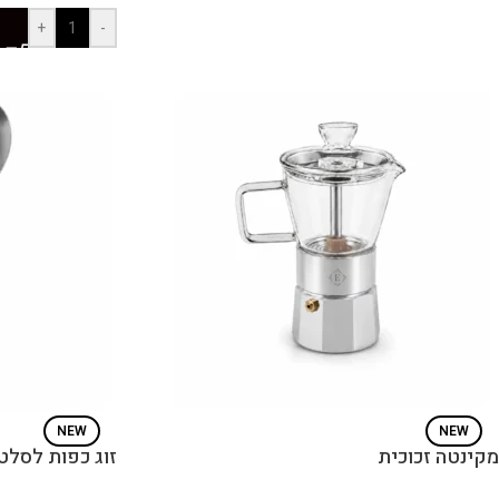
+
-
NEW
NEW
מקינטה זכוכית
זוג כפות לסלט