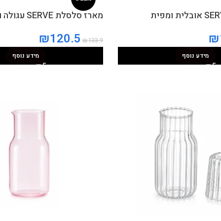
מארז סלסלת SERVE עגולה ומפית
₪
120.5
₪
₪
133.9
מידע נוסף
מידע נוסף