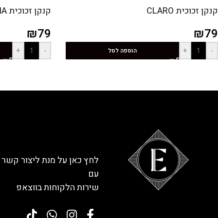
קנקן זכוכית CLARO
קנקן זכוכית STRIA
₪
79
₪
79
+
-
+
-
הוספה לסל
לחץ כאן על מנת ליצור קשר
עם
שירות הלקוחות בווצאפ