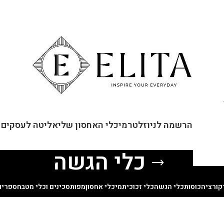
ור קשר
הרשמה לניוזלטר
מיכלי האחסון שלי
אליטה לעסקים
כלי הגשה
קורציה
כוסות
כלי הגשה
כלי זכוכית
מיכלי אחסון
מפות
סכינים וכלי מטבח
ספרים