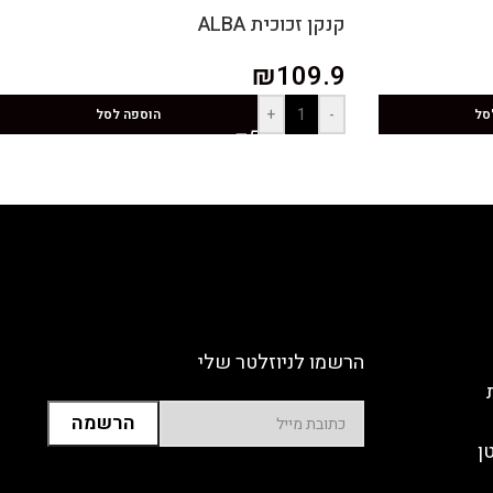
קנקן זכוכית ALBA
₪
109.9
+
-
סל
הוספה לסל
הרשמו לניוזלטר שלי
ן