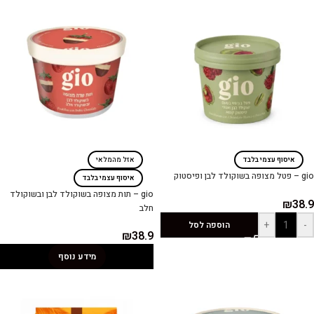
איסוף עצמי בלבד
אזל מהמלאי
gio – פטל מצופה בשוקולד לבן ופיסטוק
איסוף עצמי בלבד
gio – תות מצופה בשוקולד לבן ובשוקולד
₪
38.9
חלב
+
-
הוספה לסל
₪
38.9
מידע נוסף