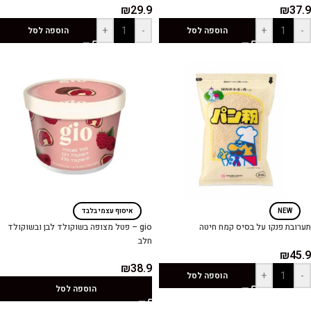
₪
29.9
₪
37.9
+
-
+
-
הוספה לסל
הוספה לסל
NEW
איסוף עצמי בלבד
תערובת פנקו על בסיס קמח חיטה
gio – פטל מצופה בשוקולד לבן ובשוקולד
חלב
₪
45.9
₪
38.9
+
-
הוספה לסל
הוספה לסל