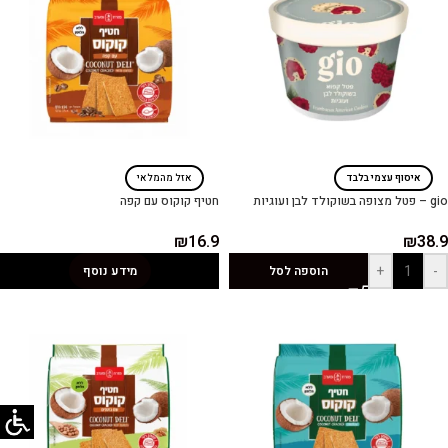
איסוף עצמי בלבד
אזל מהמלאי
gio – פטל מצופה בשוקולד לבן ועוגיות
חטיף קוקוס עם קפה
₪
16.9
₪
38.9
+
-
הוספה לסל
מידע נוסף