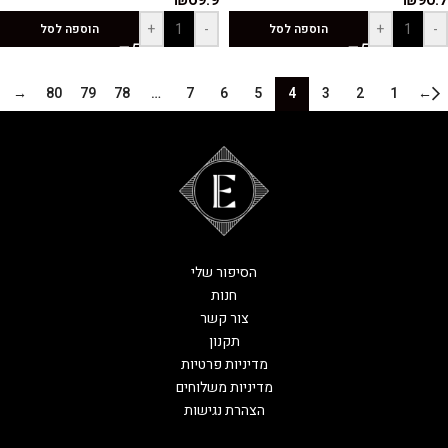
₪
69.9
₪
90.7
+
-
+
-
הוספה לסל
הוספה לסל
→
80
79
78
…
7
6
5
4
3
2
1
←
הסיפור שלי
חנות
צור קשר
תקנון
מדיניות פרטיות
מדיניות משלוחים
הצהרת נגישות