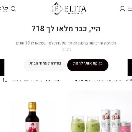
0
היי, כבר מלאו לך 18?
הכניסה והרכישה בחנות האתר מיועדת למי שמלאו לו 18 שנים
בלבד.
מוצרים כשרים
כן, קח אותי לחנות
בחזרה לעמוד הבית
קטגוריות
עמוד הבית
/
מוצרים כשרים
/
עמוד 4
הצג
16
32
64
128