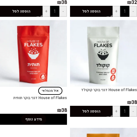
₪
38
₪
32
+
-
+
-
הוספה לסל
הוספה לסל
House of Flakes דגני בוקר קוקולד
אזל מהמלאי
House of Flakes דגני בוקר תותית
₪
38
₪
38
+
-
הוספה לסל
מידע נוסף