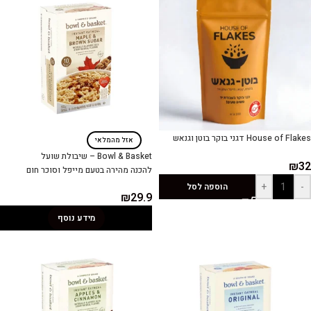
House of Flakes דגני בוקר בוטן וגנאש
אזל מהמלאי
Bowl & Basket – שיבולת שועל
₪
32
להכנה מהירה בטעם מייפל וסוכר חום
+
-
הוספה לסל
₪
29.9
מידע נוסף