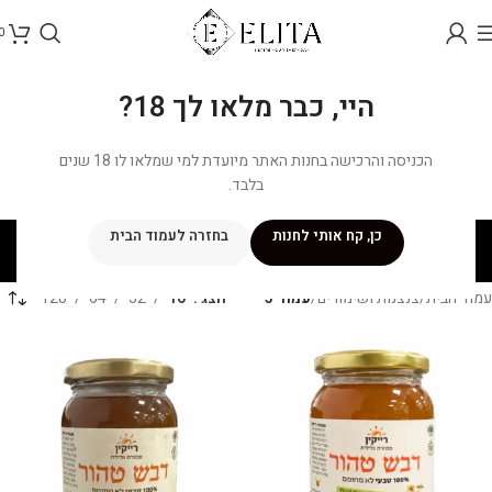
0
היי, כבר מלאו לך 18?
הכניסה והרכישה בחנות האתר מיועדת למי שמלאו לו 18 שנים
בלבד.
צנצנות ושימורים
כן, קח אותי לחנות
בחזרה לעמוד הבית
קטגוריות
עמוד הבית
/
צנצנות ושימורים
/
עמוד 3
הצג
16
32
64
128