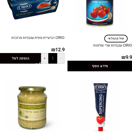
CIRIO רביעיית מחית עגבניות מרוכזת
אזל מהמלאי
CIRIO עגבניות שרי שלמות
₪
12.9
₪
9.9
+
-
הוספה לסל
מידע נוסף