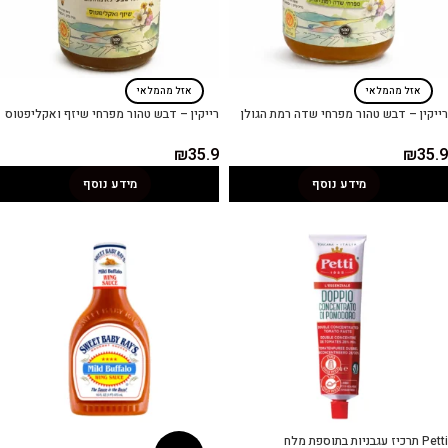
אזל מהמלאי
אזל מהמלאי
רייקין – דבש טהור מפרחי שדה רמת הגולן
רייקין – דבש טהור מפרחי שיזף ואקליפטוס
₪
35.9
₪
35.9
מידע נוסף
מידע נוסף
Petti תרכיז עגבניות בתוספת מלח