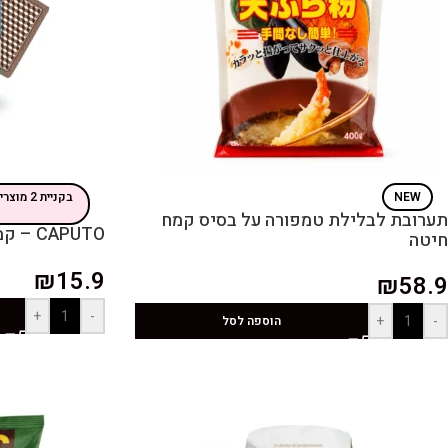
NEW
תערובת לבלילת טמפורה על בסיס קמח
CAPUTO – קמח לכל מטרה
חיטה
₪
15.9
₪
58.9
+
-
+
-
הוספה לסל