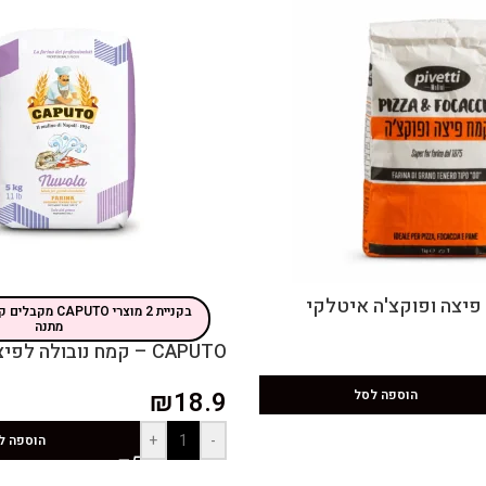
בקניית 2 מוצרי TO
מתנה
CAPUTO – קמח נובולה לפיצה
₪
18.9
הוספה לסל
+
-
הוספה ל