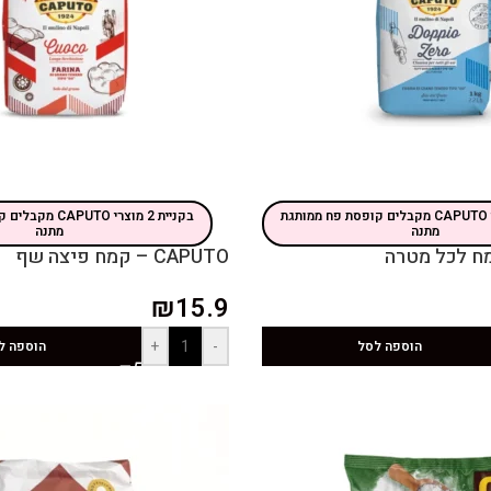
בקניית 2 מוצרי CAPUTO מקבלים קופסת פח ממותגת
בקניית 2 מוצרי TO
מתנה
מתנה
CAPUTO – קמח פיצה שף
₪
15.9
+
-
הוספה לסל
הוספה ל