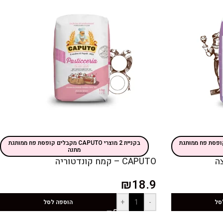
CAPU מקבלים קופסת פח ממותגת
בקניית 2 מוצרי CAPUTO מקבלים קופסת פח ממותגת
מתנה
CAPUTO – קמח קונדטוריה
₪
18.9
+
-
סל
הוספה לסל