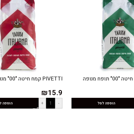
PIVETTI קמח חיטה "00" מנופה לעוגה
₪
15.9
+
-
הוספה לסל
הוספה ל