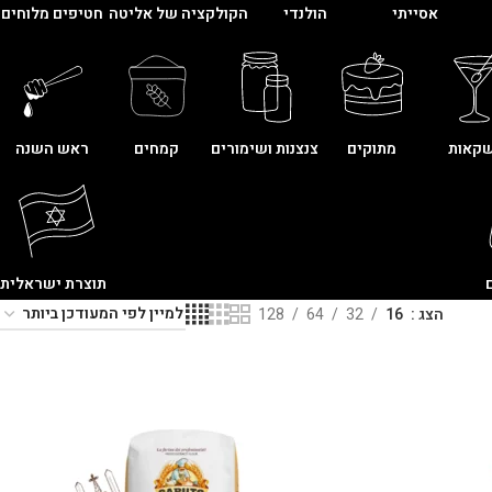
אסייתי
הולנדי
הקולקציה של אליטה
חטיפים מלוחים
קאות
מתוקים
צנצנות ושימורים
קמחים
ראש השנה
תוצרת ישראלית
הצג
16
32
64
128