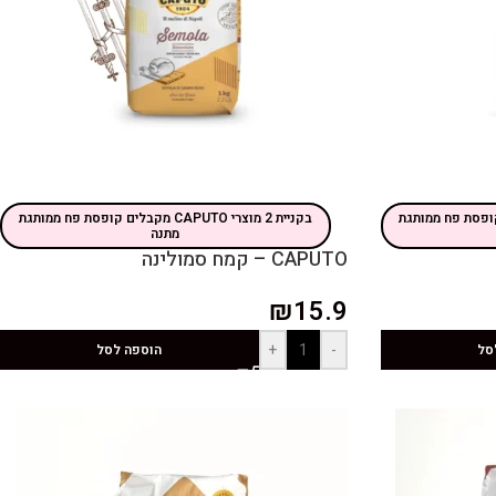
CAPU מקבלים קופסת פח ממותגת
בקניית 2 מוצרי CAPUTO מקבלים קופסת פח ממותגת
מתנה
CAPUTO – קמח סמולינה
₪
15.9
+
-
סל
הוספה לסל