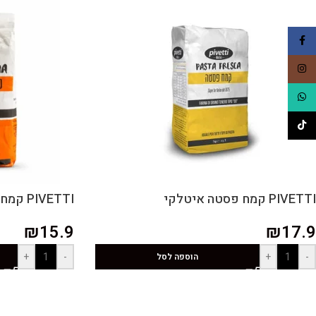
Facebook
Instagram
WhatsApp
TikTok
PIVETTI קמח פסטה איטלקי
PIVETTI קמח פיצה ופוקצ'ה איטלקי
₪
15.9
₪
17.9
+
-
+
-
הוספה לסל