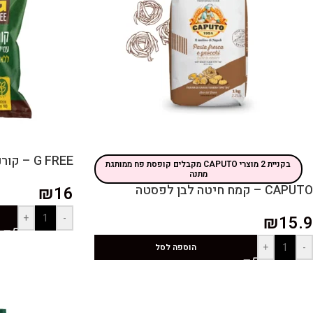
G FREE – קורנפלור ללא גלוטן
בקניית 2 מוצרי CAPUTO מקבלים קופסת פח ממותגת
מתנה
CAPUTO – קמח חיטה לבן לפסטה
₪
16
+
-
₪
15.9
+
-
הוספה לסל