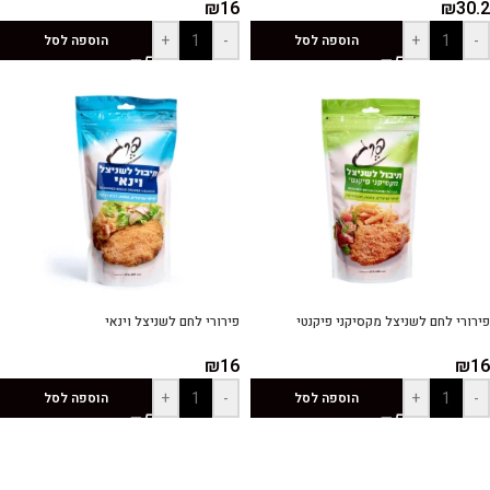
₪
16
₪
30.2
+
-
+
-
הוספה לסל
הוספה לסל
פירורי לחם לשניצל מקסיקני פיקנטי
פירורי לחם לשניצל וינאי
₪
16
₪
16
+
-
+
-
הוספה לסל
הוספה לסל