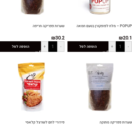
POPUP – מלח לפופקורן בטעם חמאה
שערות פפריקה חריפה
₪
30.2
₪
20.1
+
-
+
-
הוספה לסל
הוספה לסל
שערות פפריקה מתוקה
פירורי לחם לשניצל קלאסי