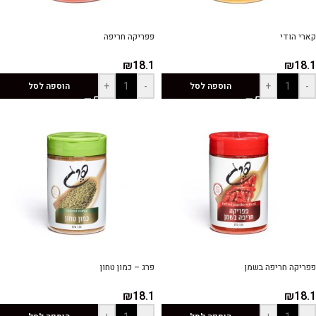
קארי הודי
פפריקה חריפה
₪
18.1
₪
18.1
+
-
+
-
הוספה לסל
הוספה לסל
פפריקה חריפה בשמן
פרג – כמון טחון
₪
18.1
₪
18.1