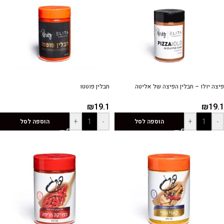
פיצה יולו – תבלין הפיצה של אליטה
תבלין פוטטו
₪
19.1
₪
19.1
+
-
+
-
הוספה לסל
הוספה לסל