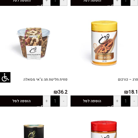
+
-
+
-
הוספה לסל
הוספה לסל
פרג – כורכום
פחית חליטת תה צ'אי מסאלה
₪
36.2
₪
18.1
+
-
+
-
הוספה לסל
הוספה לסל