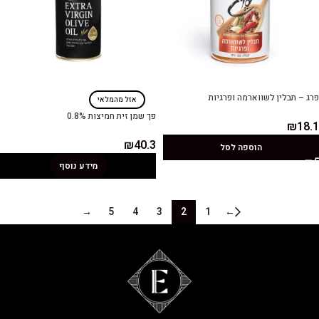
פרג – תבלין לשווארמה ופרגיות
אזל מהמלאי
פך שמן זית חמיצות 0.8%
₪
18.1
₪
40.3
הוספה לסל
מידע נוסף
→
5
4
3
2
1
←