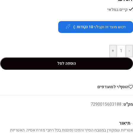
קיים במלאי
רכוש מוצר זה וקבל/י
10
נקודות :)
+
-
הוספה לסל
הוסף/י למועדפים
מק"ט:
7290015603188
תיאור
אטריות שמקורן במטבח הסיני והפכו נפוצות בכל רחבי מזרח אסיה. האטריות