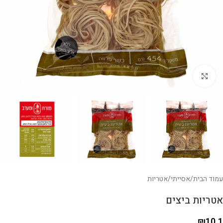
לחצו להגדלה
עמוד הבית
/
אסייתי
/
אטריות
אטריות ביצים
₪
10.1