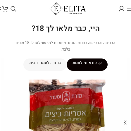
0
היי, כבר מלאו לך 18?
הכניסה והרכישה בחנות האתר מיועדת למי שמלאו לו 18 שנים
בלבד.
כן, קח אותי לחנות
בחזרה לעמוד הבית