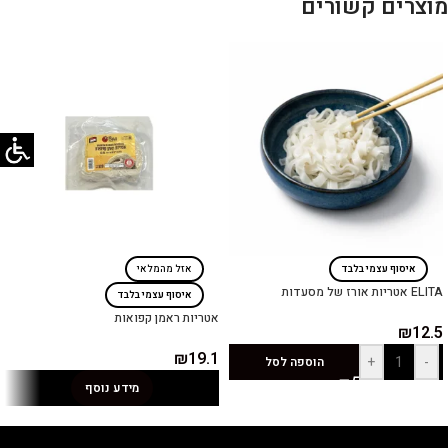
מוצרים קשורים
איסוף עצמי בלבד
אזל מהמלאי
ELITA אטריות אורז של מסעדות
איסוף עצמי בלבד
אטריות ראמן קפואות
₪
12.5
₪
19.1
+
-
הוספה לסל
מידע נוסף