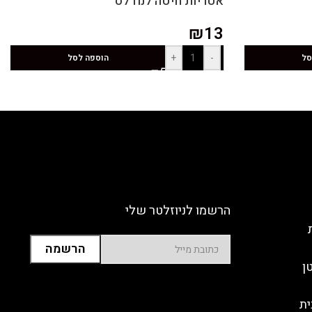
אטריות חיטה לנודלס
₪
13
+
-
סל
הוספה לסל
הרשמו לניוזלטר שלי
ן
ית