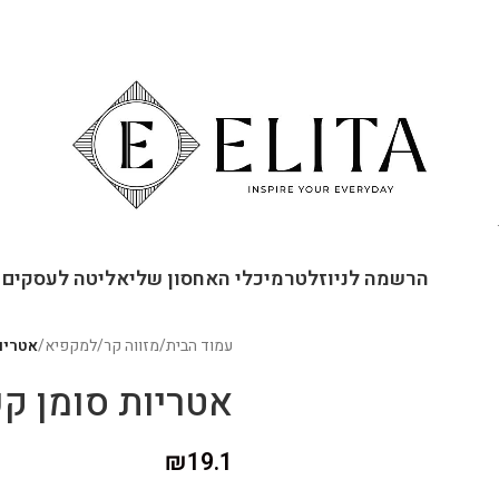
ור קשר
הרשמה לניוזלטר
מיכלי האחסון שלי
אליטה לעסקים
עמוד הבית
/
מזווה קר
/
למקפיא
/
אטריות
אטריות סומן ק
₪
19.1