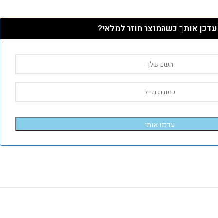
עדכן אותך כשהמוצר חוזר למלאי?
עדכנו אותי