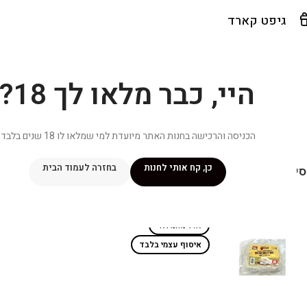
גיפט קארד
היי, כבר מלאו לך 18?
הכניסה והרכישה בחנות האתר מיועדת למי שמלאו לו 18 שנים בלבד.
כן, קח אותי לחנות
בחזרה לעמוד הבית
יפור שלי
מתכונים
מנוי ״אליטה פלוס״
חנות
פרסומים במדיה
צ
אזל מהמלאי
איסוף עצמי בלבד