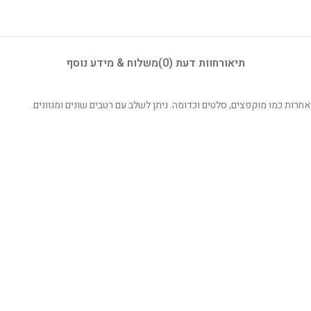
תיאור
חוות דעת (0)
משלוח & מידע נוסף
רות כמו מוקפצים, סלטים וכדומה. ניתן לשלב עם רטבים שונים ומגוונים.