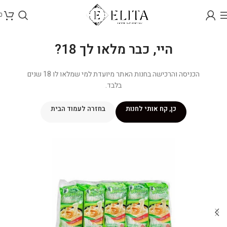
0
היי, כבר מלאו לך 18?
הכניסה והרכישה בחנות האתר מיועדת למי שמלאו לו 18 שנים
בלבד.
כן, קח אותי לחנות
בחזרה לעמוד הבית