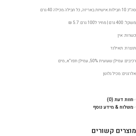
סה״כ 10 חבילות אישיות באריזה, כל חבילה מכילה 40 גרם
משקל: 400 גרם | מחיר ל100 גרם: 5.7 ₪
כשרות: אין
תוצרת: תאילנד
רכיבים: עמילן שעועית 50%, עמילן תפו"א, מים
אלרגנים: מכיל גלוטן
חוות דעת (0)
משלוח & מידע נוסף
מוצרים קשורים