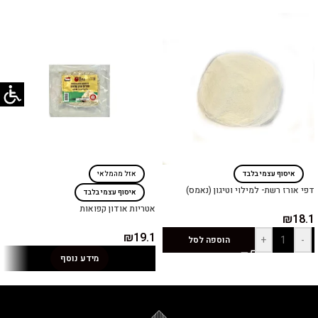
איסוף עצמי בלבד
אזל מהמלאי
דפי אורז רשת- למילוי וטיגון (נאמס)
איסוף עצמי בלבד
אטריות אודון קפואות
₪
18.1
₪
19.1
+
-
הוספה לסל
מידע נוסף