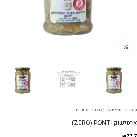
לחצו להגדלה
עמוד הבית
/
איטלקי
/
צנצנות וממרחים
ארטישוק ZERO) PONTI)
₪
27.7