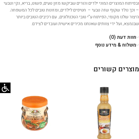
ובפיתוח המוצרים המוני ילדים והורים שביקשו מזון טעים, פשוט, בריא, נקי וטבעי
– וכך נולד שקוף שזה טבעי – חטיפים לילדים, ומזונות טובים לכל המשפחה.
היצור שלנו מקומי, הפיתוח ע"י טובי הטכנולוגים, עם רכיבים הטובים ביותר
שבנמצא, ועל ידי צוותים שאנחנו מכירים אישית ועובדים לצידם.
חוות דעת (0)
משלוח & מידע נוסף
מוצרים קשורים