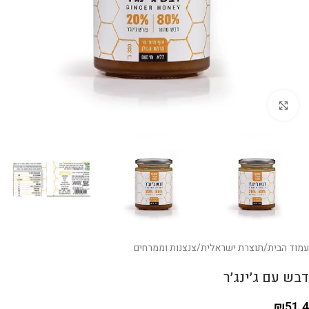
לחצו להגדלה
עמוד הבית
/
תוצרת ישראלית
/
צנצנות וממרחים
דבש עם ג׳ינג׳ר
₪
51.4