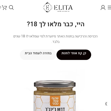
0
היי, כבר מלאו לך 18?
הכניסה והרכישה בחנות האתר מיועדת למי שמלאו לו 18 שנים
בלבד.
כן, קח אותי לחנות
בחזרה לעמוד הבית