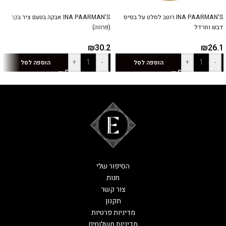
INA PAARMAN'S רוטב לסלט על בסיס
INA PAARMAN'S אבקה בטעם ציר בקר
דבש וחרדל
(פרווה)
₪
30.2
₪
26.1
+
-
+
-
הוספה לסל
הוספה לסל
הסיפור שלי
חנות
צור קשר
תקנון
מדיניות פרטיות
מדיניות משלוחים