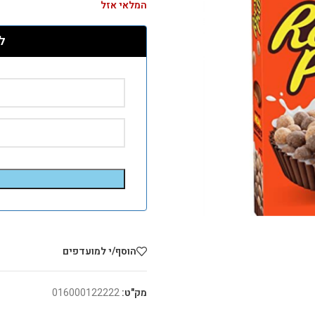
המלאי אזל
ל
הוסף/י למועדפים
מק"ט:
016000122222