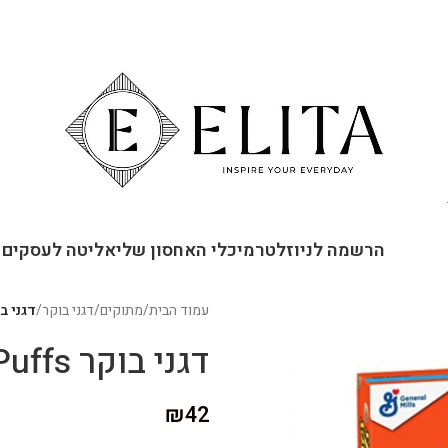
ור קשר
הרשמה לניוזלטר
מיכלי האחסון שלי
אליטה לעסקים
עמוד הבית
/
מתוקים
/
דגני בוקר
/
דגני בוקר Puffs
דגני בוקר Reese's Puffs
₪
42