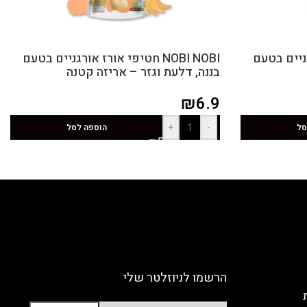
אורגניים בטעם
NOBI NOBI חטיפי אורז אורגניים בטעם
בננה, דלעת וגזר – אריזה קטנה
₪
6.9
+
-
סל
הוספה לסל
הרשמו לניוזלטר שלי