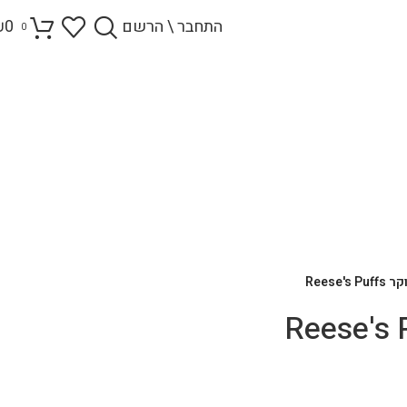
התחבר \ הרשם
0
₪
0
Reese's 