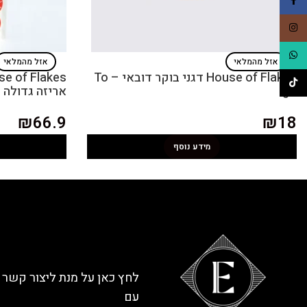
Facebook
Instagram
WhatsApp
אזל מהמלאי
אזל מהמלאי
House of Flakes דגני בוקר דובאי – To
TikTok
go
אריזה גדולה
₪
66.9
₪
18
מידע נוסף
לחץ כאן על מנת ליצור קשר
עם