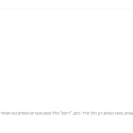
ה בזכות השילוב הייחודי בין הטעמים, ומאז המותג רק הלך וגדל. כיום, "ריסס" כולל מגוון מוצרים נוספים כמו חטיפי