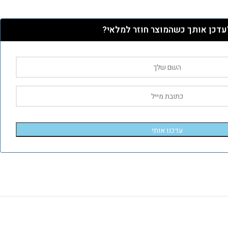
עדכן אותך כשהמוצר חוזר למלאי?
עדכנו אותי