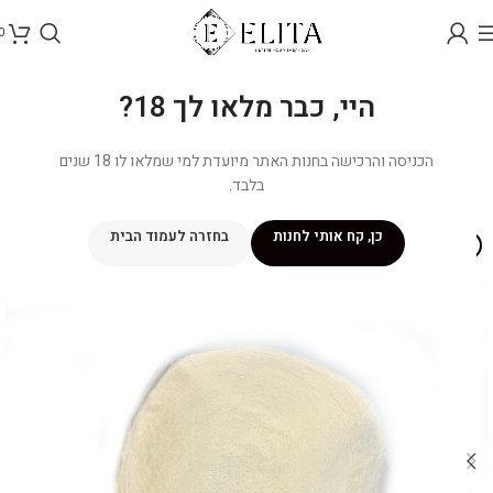
0
היי, כבר מלאו לך 18?
הכניסה והרכישה בחנות האתר מיועדת למי שמלאו לו 18 שנים
בלבד.
כן, קח אותי לחנות
בחזרה לעמוד הבית
איסוף עצמי בלבד