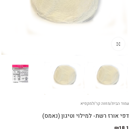
לחצו להגדלה
עמוד הבית
/
מזווה קר
/
למקפיא
דפי אורז רשת- למילוי וטיגון (נאמס)
₪
18.1