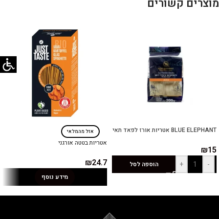
מוצרים קשורים
BLUE ELEPHANT אטריות אורז לפאד תאי
אזל מהמלאי
אטריות בטטה אורגני
₪
15
₪
24.7
+
-
הוספה לסל
מידע נוסף