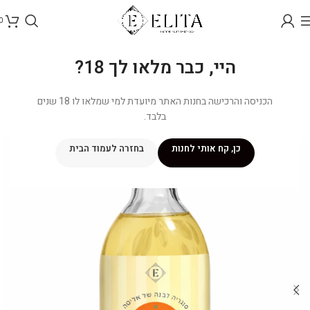
0
היי, כבר מלאו לך 18?
הכניסה והרכישה בחנות האתר מיועדת למי שמלאו לו 18 שנים
בלבד.
כן, קח אותי לחנות
בחזרה לעמוד הבית