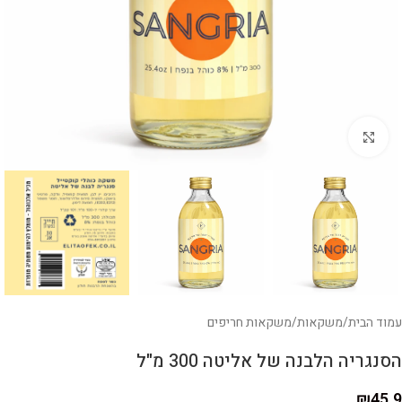
לחצו להגדלה
עמוד הבית
/
משקאות
/
משקאות חריפים
הסנגריה הלבנה של אליטה 300 מ"ל
₪
45.9