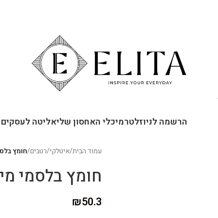
ור קשר
הרשמה לניוזלטר
מיכלי האחסון שלי
אליטה לעסקים
עמוד הבית
/
איטלקי
/
רטבים
/
חומץ בלסמי מ
חומץ בלסמי מיושן 3 
₪
50.3