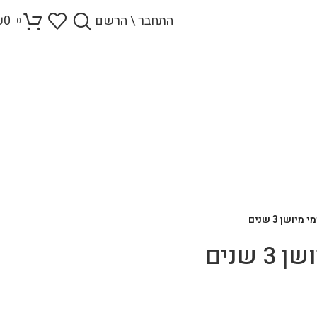
התחבר \ הרשם
0
₪
0
יושן 3 שנים
שנים