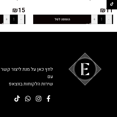
TikTok
₪
15
₪
11
+
-
+
-
הוספה לסל
לחץ כאן על מנת ליצור קשר
עם
שירות הלקוחות בווצאפ