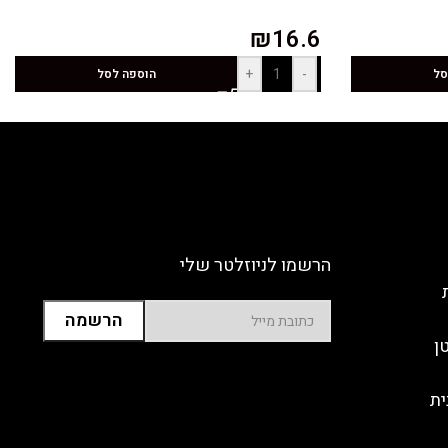
₪
16.6
+
-
סל
הוספה לסל
הרשמו לניוזלטר שלי
ן
ית