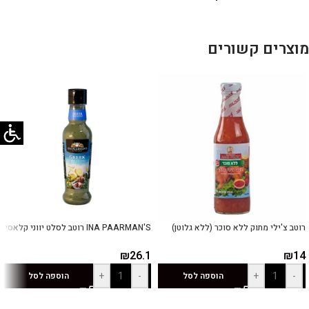
מוצרים קשורים
רוטב צ'ילי מתוק ללא סוכר (ללא גלוטן)
INA PAARMAN'S רוטב לסלט יווני קלאסי
₪
26.1
₪
14
+
-
+
-
הוספה לסל
הוספה לסל