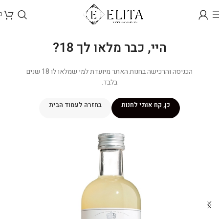
0
היי, כבר מלאו לך 18?
הכניסה והרכישה בחנות האתר מיועדת למי שמלאו לו 18 שנים
בלבד.
כן, קח אותי לחנות
בחזרה לעמוד הבית