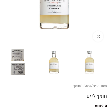
לחצו להגדלה
עמוד הבית
/
איטלקי
/
חומץ
חומץ ליים
₪
43.9