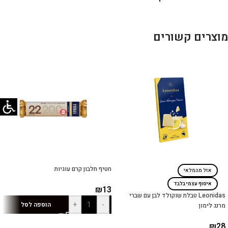
מוצרים קשורים
חטיף חלבון קרם עוגיות
אזל מהמלאי
איסוף עצמי בלבד
₪
13
Leonidas טבלת שוקולד לבן עם שברי
+
-
הוספה לסל
מרנג לימון
₪
28