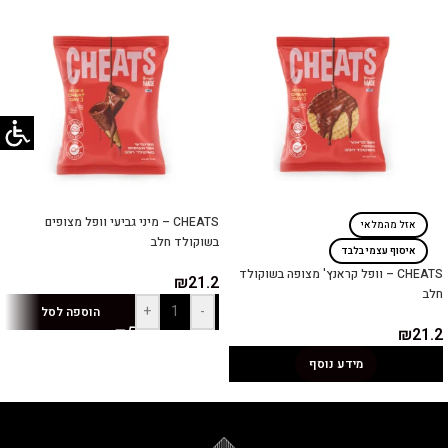
CHEATS – מיני גביעי וופל מצופים
אזל מהמלאי
בשוקולד חלב
איסוף עצמי בלבד
CHEATS – וופל קראנץ' מצופה בשוקולד
₪
21.2
חלב
+
-
הוספה לסל
₪
21.2
מידע נוסף