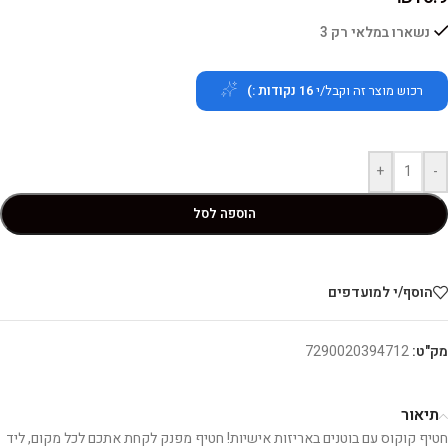
נשארו במלאי רק 3
רכוש מוצר זה וקבל/י
16
נקודות :)
+
-
הוספה לסל
הוסף/י למועדפים
מק"ט:
7290020394712
תיאור
חטיף קוקוס עם בוטנים באריזות אישיות! חטיף מפנק לקחת אתכם לכל מקום, ליד