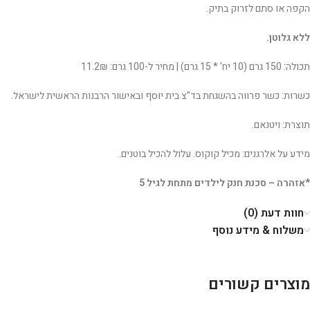
הקפה או סתם לזרוק בתיק.
ללא גלוטן.
תכולה: 150 גרם (10 יח' * 15 גרם) | מחיר ל-100 גרם: 11.2₪
כשרות: כשר פרווה בהשגחת בד"צ בית יוסף ובאישור הרבנות הראשית לישראל.
תוצרת: ויטנאם.
מידע על אלרגנים: מכיל קוקוס. עלול להכיל בוטנים.
*אזהרה – סכנת חנק לילדים מתחת לגיל 5
חוות דעת (0)
משלוח & מידע נוסף
מוצרים קשורים