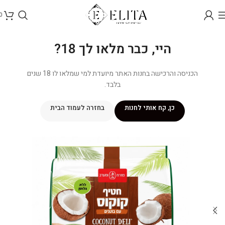
0
היי, כבר מלאו לך 18?
הכניסה והרכישה בחנות האתר מיועדת למי שמלאו לו 18 שנים
בלבד.
כן, קח אותי לחנות
בחזרה לעמוד הבית