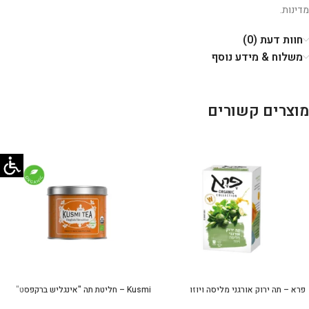
מדינות.
חוות דעת (0)
משלוח & מידע נוסף
מוצרים קשורים
פרא – תה ירוק אורגני מליסה ויוזו
Kusmi – חליטת תה "אינגליש ברקפסט"