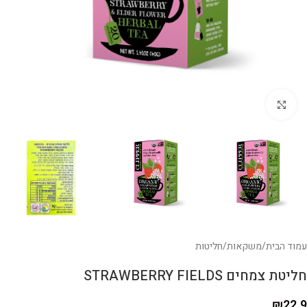
לחצו להגדלה
עמוד הבית
/
משקאות
/
חליטות
חליטת צמחים STRAWBERRY FIELDS
₪
22.9