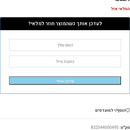
המלאי אזל
לעדכן אותך כשהמוצר חוזר למלאי?
עדכנו אותי
הוסף/י למועדפים
מק"ט:
832544000495