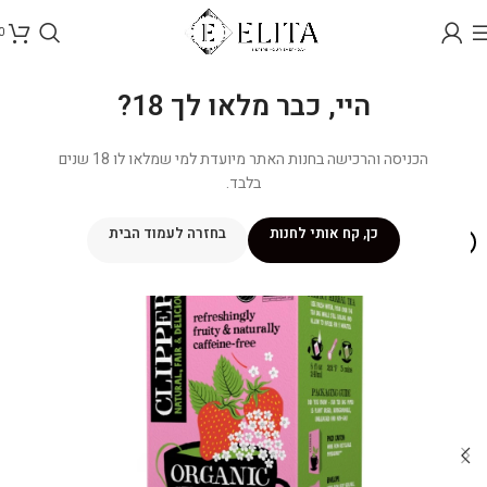
0
היי, כבר מלאו לך 18?
הכניסה והרכישה בחנות האתר מיועדת למי שמלאו לו 18 שנים
בלבד.
כן, קח אותי לחנות
בחזרה לעמוד הבית
אזל מהמלאי