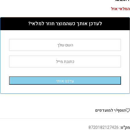
המלאי אזל
לעדכן אותך כשהמוצר חוזר למלאי?
עדכנו אותי
הוסף/י למועדפים
מק"ט:
8720182127426