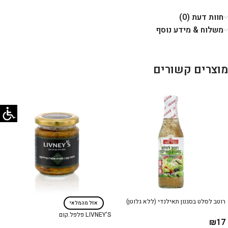
חוות דעת (0)
משלוח & מידע נוסף
מוצרים קשורים
רוטב לסלט בסגנון תאילנדי (ללא גלוטן)
אזל מהמלאי
LIVNEY’S פלפל.קום
₪
17