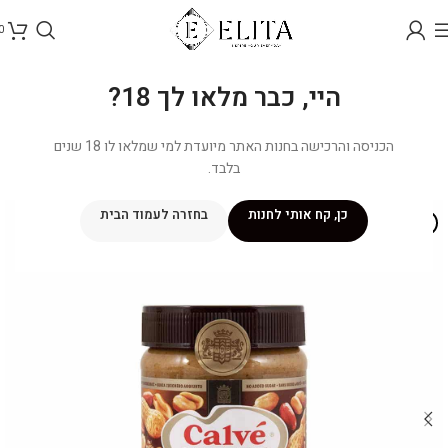
0
היי, כבר מלאו לך 18?
הכניסה והרכישה בחנות האתר מיועדת למי שמלאו לו 18 שנים
בלבד.
כן, קח אותי לחנות
בחזרה לעמוד הבית
אזל מהמלאי