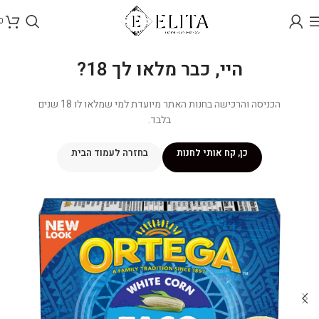
0
היי, כבר מלאו לך 18?
הכניסה והרכישה בחנות האתר מיועדת למי שמלאו לו 18 שנים
בלבד.
כן, קח אותי לחנות
בחזרה לעמוד הבית