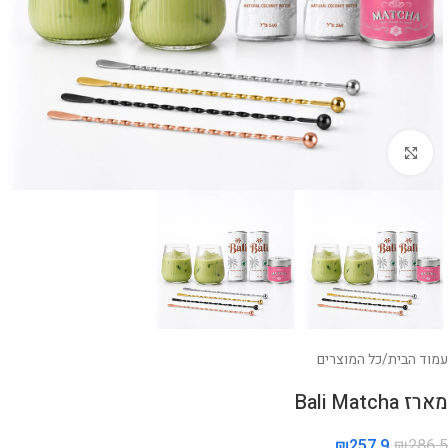
לחצו להגדלה
עמוד הבית
/
כל המוצרים
מארז Bali Matcha
₪
257.9
₪
286.5