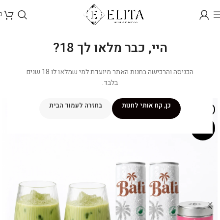
0
היי, כבר מלאו לך 18?
הכניסה והרכישה בחנות האתר מיועדת למי שמלאו לו 18 שנים
בלבד.
כן, קח אותי לחנות
בחזרה לעמוד הבית
NEW
מבצע