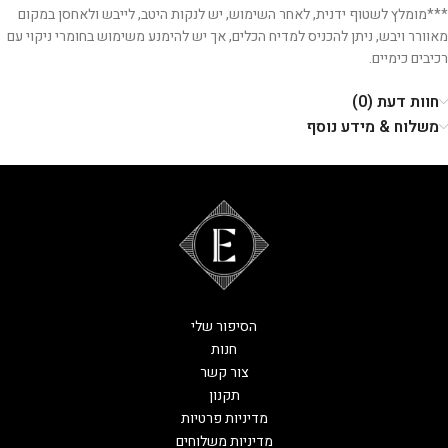
***מומלץ לשטוף ידנית, לאחר השימוש, יש לנקות היטב, לייבש ולאחסן במקום
מאוורר ויבש, ניתן להכניס למדיח הכלים, אך יש להימנע משימוש בחומרי ניקוי עם
רכיבים כימיים.
חוות דעת (0)
משלוח & מידע נוסף
הסיפור שלי
חנות
צור קשר
תקנון
מדיניות פרטיות
מדיניות משלוחים