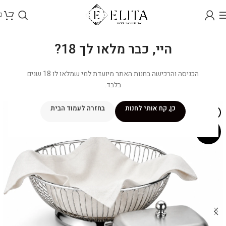
0
היי, כבר מלאו לך 18?
הכניסה והרכישה בחנות האתר מיועדת למי שמלאו לו 18 שנים
בלבד.
כן, קח אותי לחנות
בחזרה לעמוד הבית
אזל מהמלאי
מבצע