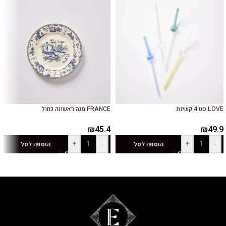
LOVE סט 4 קשיות
FRANCE מנה ראשונה כחול
₪
45.4
₪
49.9
+
-
+
-
הוספה לסל
הוספה לסל