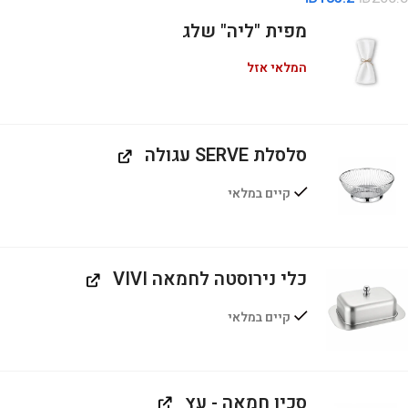
מפית "ליה" שלג
המלאי אזל
סלסלת SERVE עגולה
קיים במלאי
כלי נירוסטה לחמאה VIVI
קיים במלאי
סכין חמאה - עץ