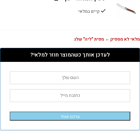
קיים במלאי
מלאי לא מספיק ← מפית "ליה" שלג
לעדכן אותך כשהמוצר חוזר למלאי?
עדכנו אותי