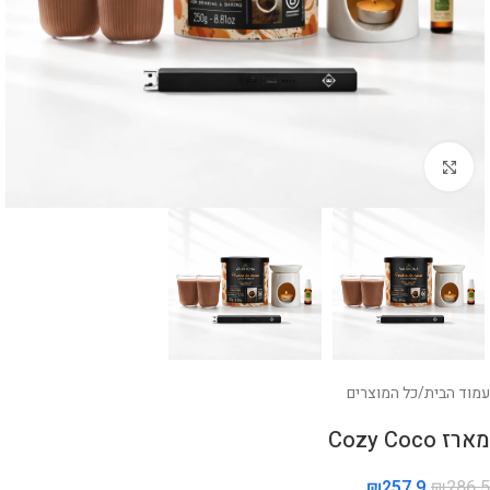
לחצו להגדלה
עמוד הבית
/
כל המוצרים
מארז Cozy Coco
₪
257.9
₪
286.5