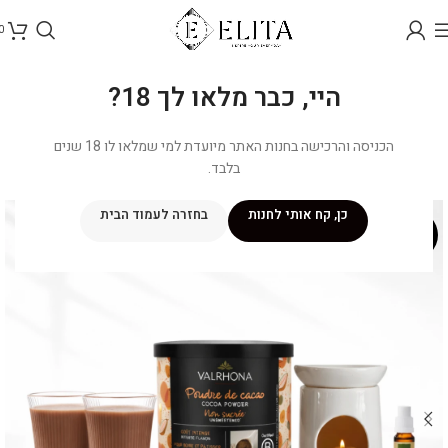
0
היי, כבר מלאו לך 18?
הכניסה והרכישה בחנות האתר מיועדת למי שמלאו לו 18 שנים
בלבד.
כן, קח אותי לחנות
בחזרה לעמוד הבית
מבצע