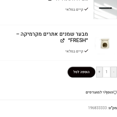
קיים במלאי
מבער שמנים אתרים מקרמיקה –
״FRESH״
קיים במלאי
+
-
הוספה לסל
הוסף/י למועדפים
מק"ט:
196833333