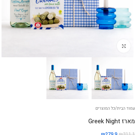
לחצו להגדלה
עמוד הבית
/
כל המוצרים
מארז Greek Night
₪
279.9
₪
311.1