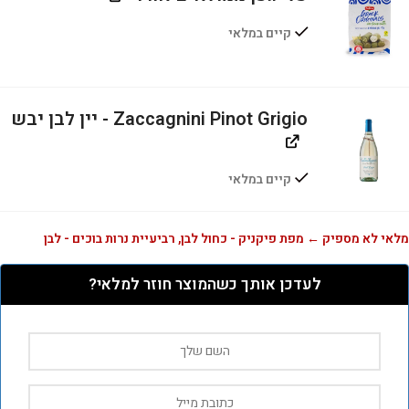
קיים במלאי
Zaccagnini Pinot Grigio - יין לבן יבש
קיים במלאי
מלאי לא מספיק ← מפת פיקניק - כחול לבן, רביעיית נרות בוכים - לבן
לעדכן אותך כשהמוצר חוזר למלאי?