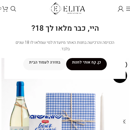
0
היי, כבר מלאו לך 18?
הכניסה והרכישה בחנות האתר מיועדת למי שמלאו לו 18 שנים
בלבד.
כן, קח אותי לחנות
בחזרה לעמוד הבית
אזל מהמלאי
מבצע