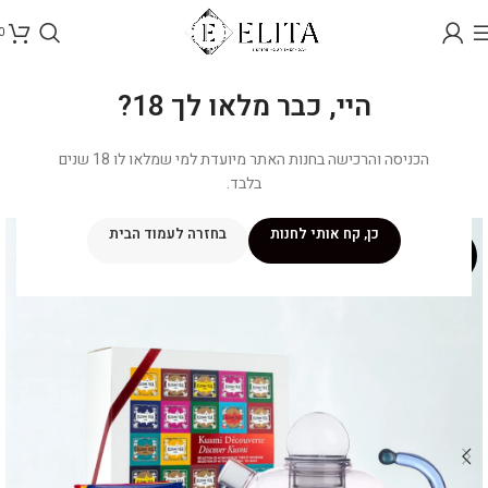
0
היי, כבר מלאו לך 18?
הכניסה והרכישה בחנות האתר מיועדת למי שמלאו לו 18 שנים
בלבד.
כן, קח אותי לחנות
בחזרה לעמוד הבית
מבצע