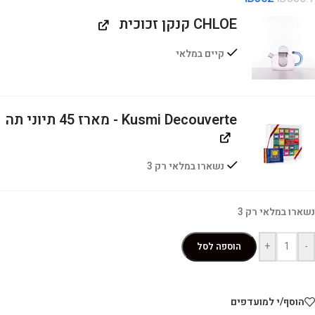
CHLOE קנקן זכוכית
קיים במלאי
Kusmi Decouverte - מארז 45 תיוני תה
נשארו במלאי רק 3
נשארו במלאי רק 3
+
-
הוספה לסל
הוסף/י למועדפים