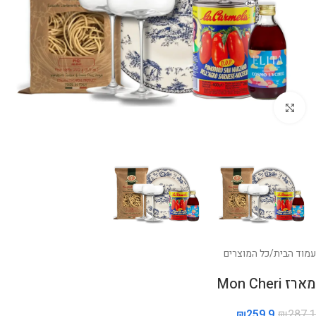
לחצו להגדלה
עמוד הבית
/
כל המוצרים
מארז Mon Cheri
₪
259.9
₪
287.1