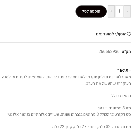
+
-
הוספה לסל
הוסף/י למועדפים
מק"ט:
266663936
תיאור
מארז לעריכת שולחן יוקרתי לארוחת ערב עם כלי הגשה שמתאים לקינוח או למנה
העיקרית שתעשה את הערב.
המארז כולל:
סט 3 פמוטים – זהב
סט דקורטיבי הכולל 3 פמוטים בגבהים שונים, עשויים אלומיניום בגימור אלגנטי.
מידות: גבוה: 32 ס"מ, בינוני: 27 ס"מ, קטן: 22 ס"מ