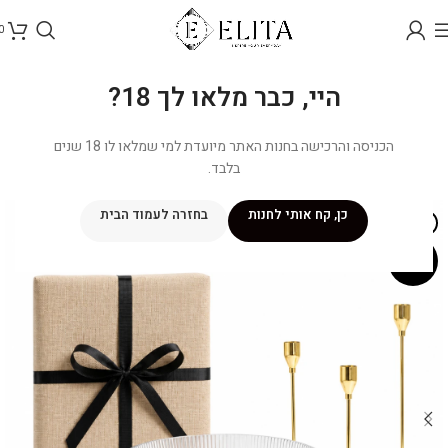
0
היי, כבר מלאו לך 18?
הכניסה והרכישה בחנות האתר מיועדת למי שמלאו לו 18 שנים
בלבד.
כן, קח אותי לחנות
בחזרה לעמוד הבית
NEW
מבצע