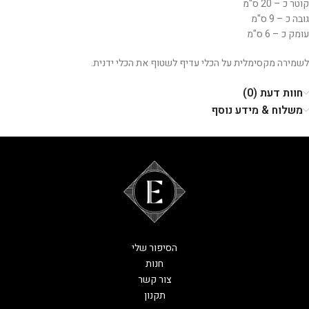
קוטר כ – 20 ס"מ
גובה כ – 9 ס"מ
עומק כ – 6 ס"מ
לשמירה מקסימלית על הכלי עדיף לשטוף את הכלי ידנית.
חוות דעת (0)
משלוח & מידע נוסף
הסיפור שלי
חנות
צור קשר
תקנון