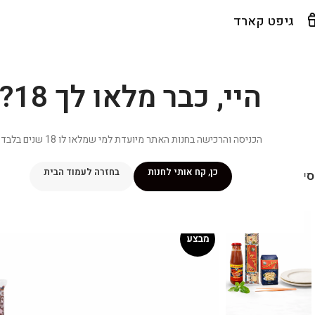
גיפט קארד
היי, כבר מלאו לך 18?
הכניסה והרכישה בחנות האתר מיועדת למי שמלאו לו 18 שנים בלבד.
כן, קח אותי לחנות
בחזרה לעמוד הבית
יפור שלי
מתכונים
מנוי ״אליטה פלוס״
חנות
פרסומים במדיה
צ
מבצע