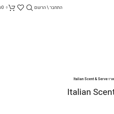
התחבר \ הרשם
0
₪
0
Italian Scent & Se