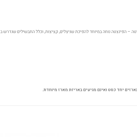
טה – הפינצטה נוחה במיוחד להפיכת שניצלים, קציצות, וכלל התבשילים שנדרש ב
רזים יחד כסט ואינם מגיעים באריזת מארז מיוחדת.