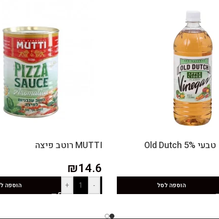
Old Dutch
MUTTI רוטב פיצה
₪
14.6
+
-
הוספה לסל
הוספה ל