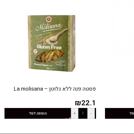
פסטה פנה ללא גלוטן – La molisana
₪
22.1
+
-
סל
הוספה לסל