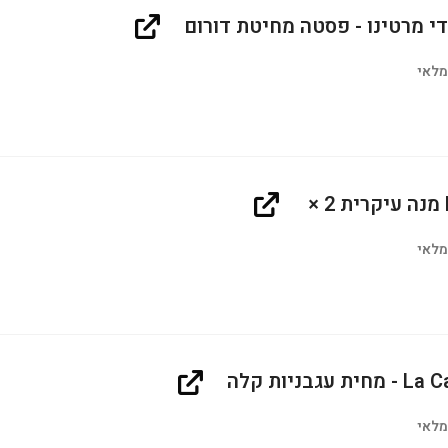
די מרטינו - פסטה מחיטת דורום
מלאי
‎ × 2‎
מלאי
 עגבניות קלה
מלאי