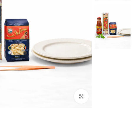
לחצו להגדלה