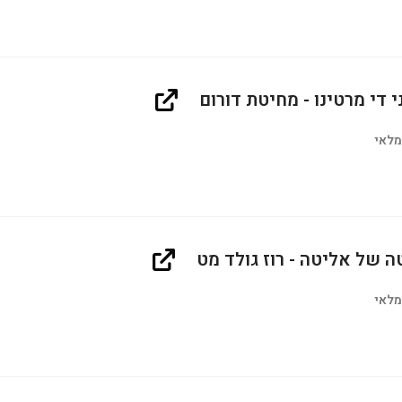
ני די מרטינו - מחיטת דורום
מלאי
ה של אליטה - רוז גולד מט
מלאי