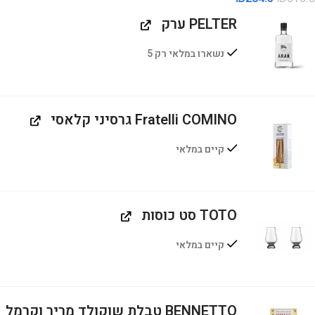
PELTER ערק
נשארו במלאי רק 5
Fratelli COMINO גרסיני קלאסי
קיים במלאי
TOTO סט כוסות
קיים במלאי
BENNETTO טבלת שוקולד מריר וקרמל