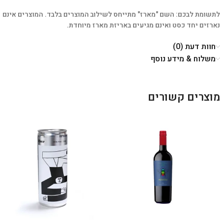
לתשומת לבכם: השם "מארז" מתייחס לשילוב המוצרים בלבד. המוצרים אינם
נארזים יחד כסט ואינם מגיעים באריזת מארז מיוחדת.
חוות דעת (0)
משלוח & מידע נוסף
מוצרים קשורים