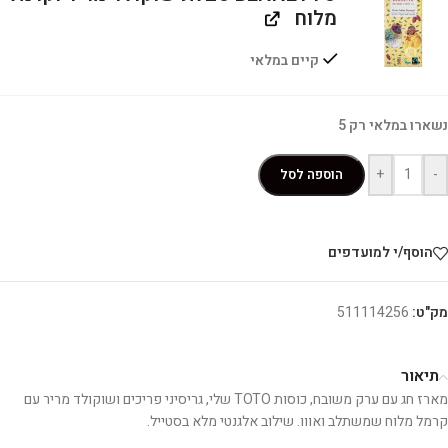
מלוח
קיים במלאי
נשארו במלאי רק 5
+
-
הוספה לסל
הוסף/י למועדפים
מק"ט:
511114256
תיאור
מארז חג עם ערק משובח, כוסות TOTO שלי, גריסיני פריכים ושוקולד מריר עם
קרמל מלוח שמשתלב ואווו. שילוב אלגנטי מלא בסטייל.