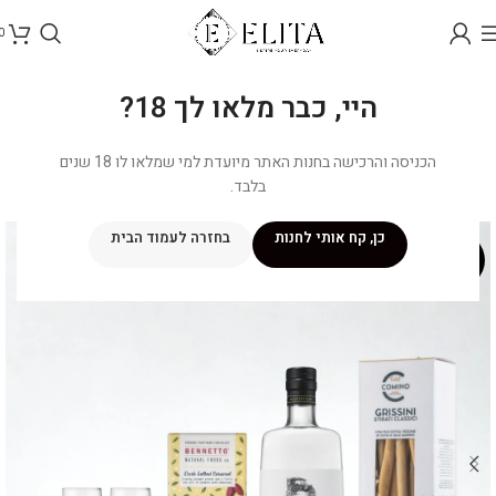
0
היי, כבר מלאו לך 18?
הכניסה והרכישה בחנות האתר מיועדת למי שמלאו לו 18 שנים
בלבד.
כן, קח אותי לחנות
בחזרה לעמוד הבית
מבצע