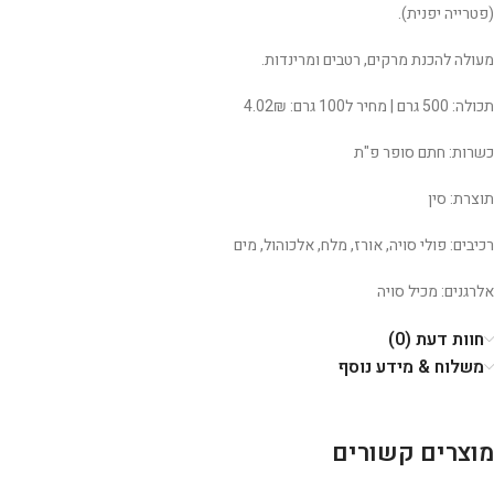
(פטרייה יפנית).
מעולה להכנת מרקים, רטבים ומרינדות.
תכולה: 500 גרם | מחיר ל100 גרם: 4.02₪
כשרות: חתם סופר פ"ת
תוצרת: סין
רכיבים: פולי סויה, אורז, מלח, אלכוהול, מים
אלרגנים: מכיל סויה
חוות דעת (0)
משלוח & מידע נוסף
מוצרים קשורים