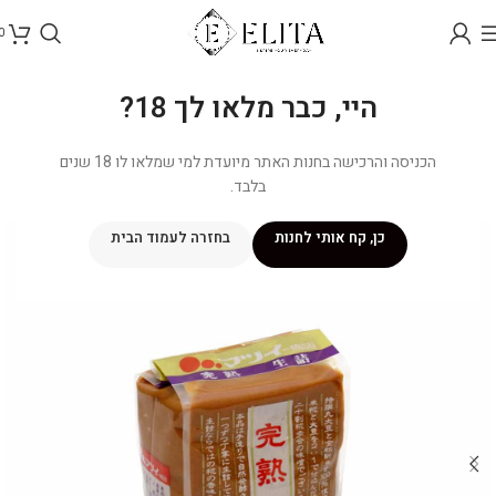
0
היי, כבר מלאו לך 18?
הכניסה והרכישה בחנות האתר מיועדת למי שמלאו לו 18 שנים
בלבד.
כן, קח אותי לחנות
בחזרה לעמוד הבית