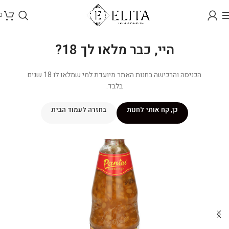
0
היי, כבר מלאו לך 18?
הכניסה והרכישה בחנות האתר מיועדת למי שמלאו לו 18 שנים
בלבד.
כן, קח אותי לחנות
בחזרה לעמוד הבית