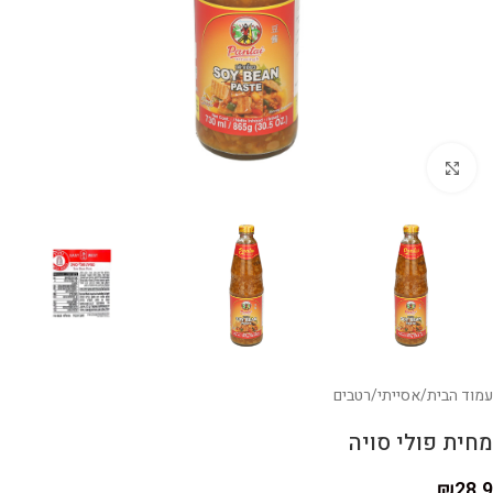
לחצו להגדלה
עמוד הבית
/
אסייתי
/
רטבים
מחית פולי סויה
₪
28.9