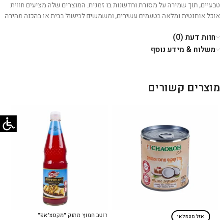
טבעיים, תוך שמירה על מסורת וחדשנות בו זמנית. המוצרים שלה מציעים חווית
אוכל אותנטית ומלאה בטעמים עשירים, ומשמשים לבישול בבית או בהכנה מהירה.
חוות דעת (0)
משלוח & מידע נוסף
מוצרים קשורים
רוטב חמוץ מתוק ״מקסצ׳אפ״
אזל מהמלאי