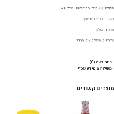
תכולה 750 מ״ל | מחיר ל100 מ״ל: 3.4₪
כשרות: בד״צ בית יוסף
תוצרת: הולנד
אלרגנים: מכיל ביצים, חרדל
חוות דעת (0)
משלוח & מידע נוסף
מוצרים קשורים