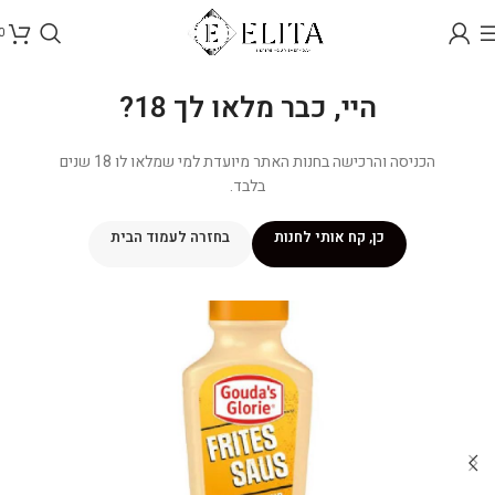
0
היי, כבר מלאו לך 18?
הכניסה והרכישה בחנות האתר מיועדת למי שמלאו לו 18 שנים
בלבד.
כן, קח אותי לחנות
בחזרה לעמוד הבית