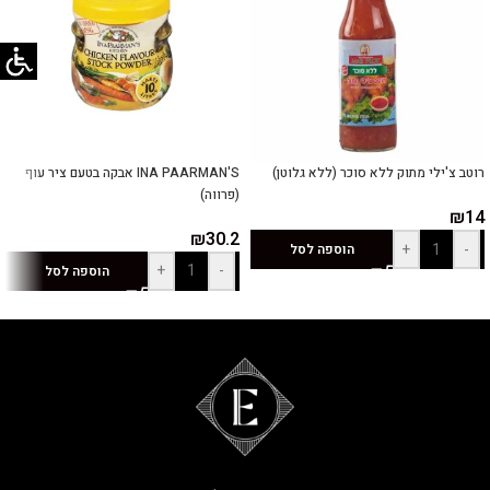
רוטב צ'ילי מתוק ללא סוכר (ללא גלוטן)
INA PAARMAN'S אבקה בטעם ציר עוף
(פרווה)
₪
14
₪
30.2
+
-
הוספה לסל
+
-
הוספה לסל