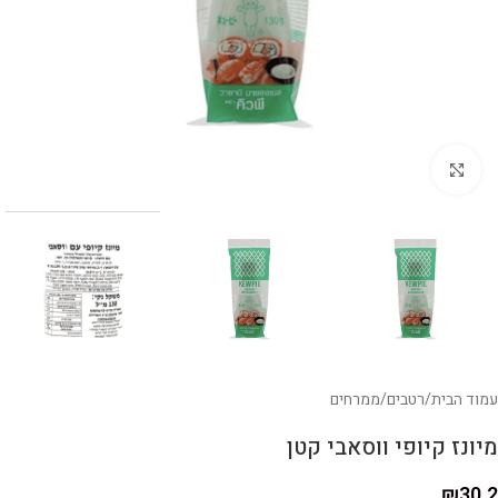
לחצו להגדלה
עמוד הבית
/
רטבים
/
ממרחים
מיונז קיופי ווסאבי קטן
₪
30.2