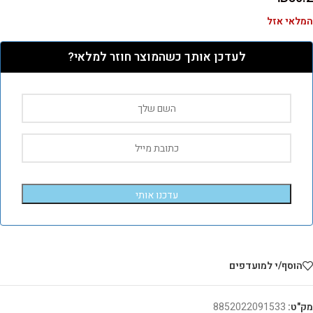
המלאי אזל
לעדכן אותך כשהמוצר חוזר למלאי?
עדכנו אותי
הוסף/י למועדפים
מק"ט:
8852022091533