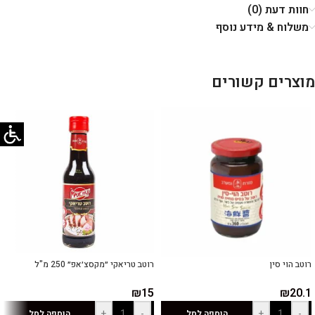
חוות דעת (0)
משלוח & מידע נוסף
מוצרים קשורים
רוטב הוי סין
רוטב טריאקי ״מקסצ׳אפ״ 250 מ"ל
₪
15
₪
20.1
+
-
+
-
הוספה לסל
הוספה לסל