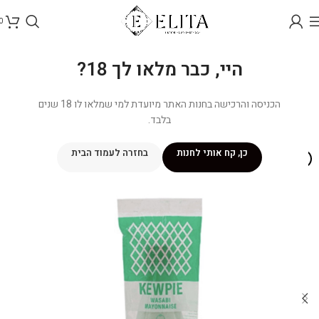
0
היי, כבר מלאו לך 18?
הכניסה והרכישה בחנות האתר מיועדת למי שמלאו לו 18 שנים
בלבד.
כן, קח אותי לחנות
בחזרה לעמוד הבית
אזל מהמלאי