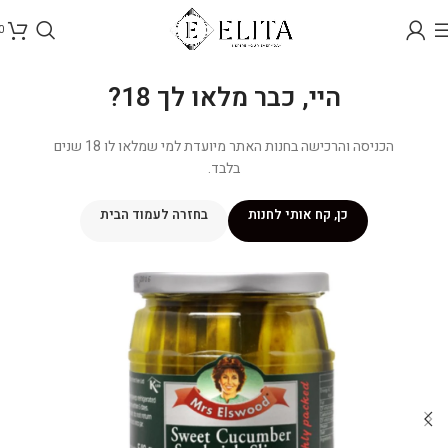
0
היי, כבר מלאו לך 18?
הכניסה והרכישה בחנות האתר מיועדת למי שמלאו לו 18 שנים
בלבד.
כן, קח אותי לחנות
בחזרה לעמוד הבית