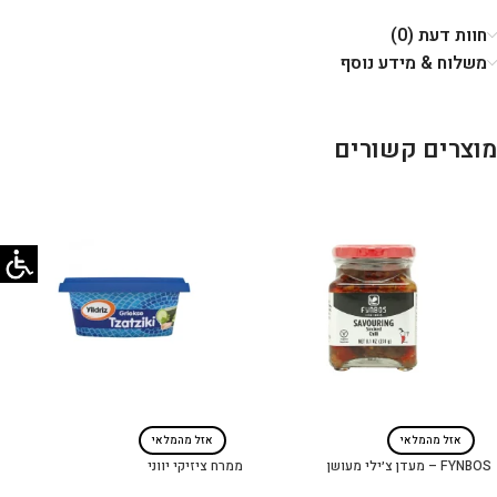
חוות דעת (0)
משלוח & מידע נוסף
מוצרים קשורים
אזל מהמלאי
אזל מהמלאי
FYNBOS – מעדן צ׳ילי מעושן
ממרח ציזיקי יווני