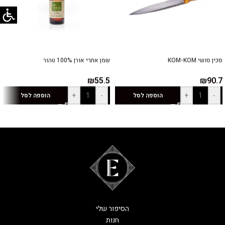
סכין סושי KOM-KOM
שמן אתרי אורן 100% טהור
₪
55.5
₪
90.7
+
-
+
-
הוספה לסל
הוספה לסל
הסיפור שלי
חנות