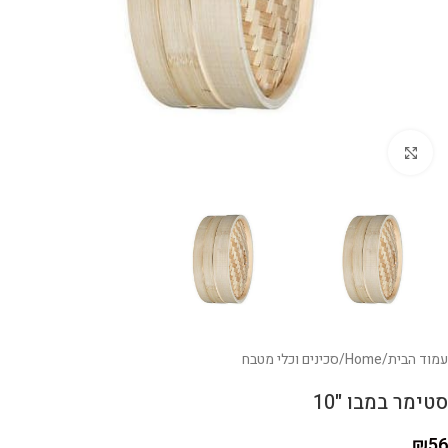
לחצו להגדלה
עמוד הבית
/
Home
/
סכינים וכלי מטבח
סטימר במבו "10
₪
56