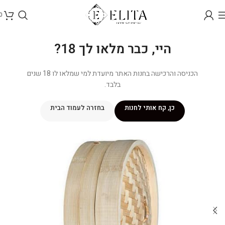
0
היי, כבר מלאו לך 18?
הכניסה והרכישה בחנות האתר מיועדת למי שמלאו לו 18 שנים
בלבד.
כן, קח אותי לחנות
בחזרה לעמוד הבית