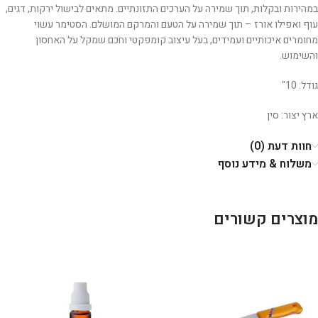
במהירות ובקלות, תוך שמירה על הערכים התזונתיים. מתאים לבישול ירקות, דגים,
עוף ואפילו אורז – תוך שמירה על הטעם והמרקם המושלם. הסטימר עשוי
מחומרים איכותיים ועמידים, בעל עיצוב קומפקטי וחכם שמקל על האחסון
והשימוש.
גודל: 10"
ארץ יצור: סין
חוות דעת (0)
משלוח & מידע נוסף
מוצרים קשורים