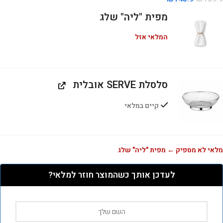
מפית "ליה" שלג
המלאי אזל
סלסלת SERVE אובלית
קיים במלאי
מלאי לא מספיק ← מפית "ליה" שלג
לעדכן אותך כשהמוצר חוזר למלאי?