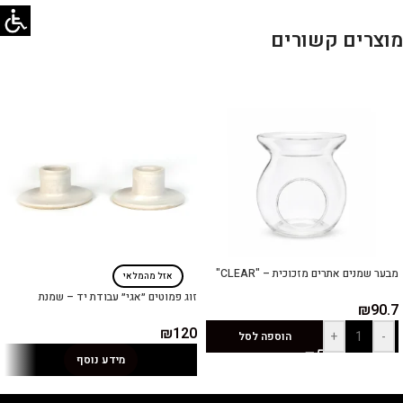
מוצרים קשורים
מבער שמנים אתרים מזכוכית – "CLEAR"
אזל מהמלאי
זוג פמוטים ״אגי״ עבודת יד – שמנת
₪
90.7
₪
120
+
-
הוספה לסל
מידע נוסף