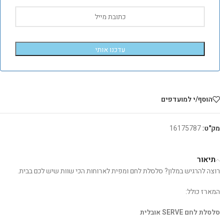
עדכנו אותי
הוסף/י למועדפים
מק"ט:
16175787
תיאור
רוצה להרגיש במלון? סלסלת לחם ומפית לארוחות הכי שוות שיש לכם בבית.
המארז כולל:
סלסלת לחם SERVE אובלית