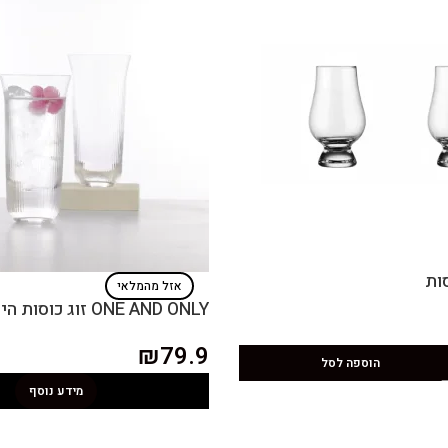
אזל מהמלאי
ONE AND ONLY זוג כוסות הייבול
₪
79.9
הוספה לסל
מידע נוסף