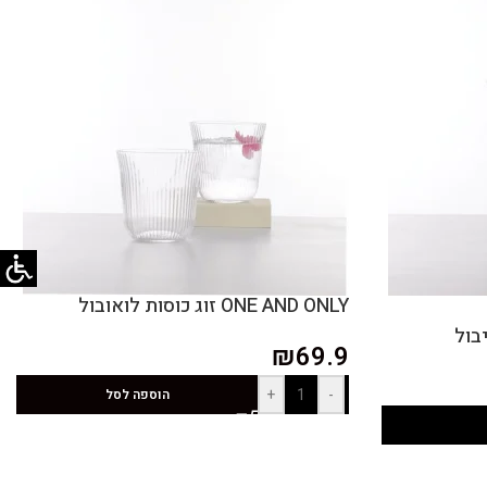
ONE AND ONLY זוג כוסות לואובול
₪
69.9
+
-
הוספה לסל