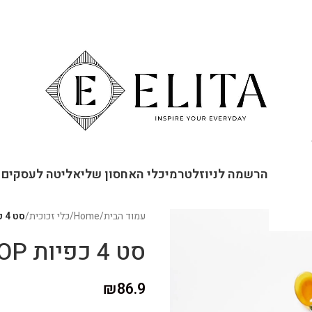
ור קשר
הרשמה לניוזלטר
מיכלי האחסון שלי
אליטה לעסקים
עמוד הבית
/
Home
/
כלי זכוכית
/
סט 4 כפיות LOLIPOP
סט 4 כפיות LOLIPOP
₪
86.9