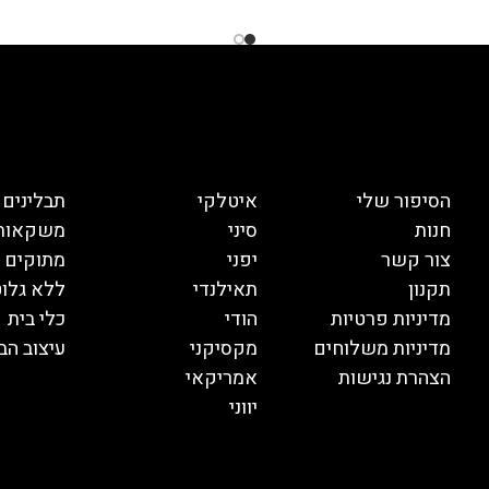
הסיפור שלי
איטלקי
תבלינים
חנות
סיני
משקאות
צור קשר
יפני
מתוקים
תקנון
תאילנדי
ללא גלוט
מדיניות פרטיות
הודי
כלי בית
מדיניות משלוחים
מקסיקני
עיצוב הב
הצהרת נגישות
אמריקאי
יווני