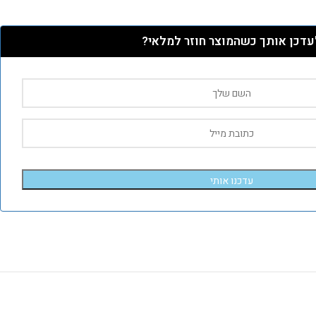
עדכן אותך כשהמוצר חוזר למלאי?
עדכנו אותי