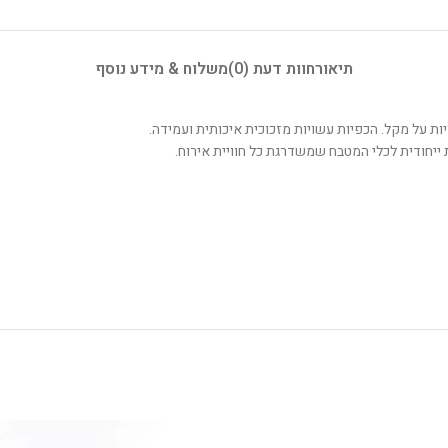
תיאור
חוות דעת (0)
משלוח & מידע נוסף
ייחודית לכלי המטבח שמשדרגת כל חוויית אירוח.