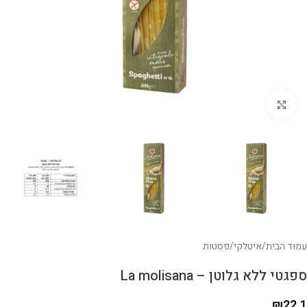
לחצו להגדלה
עמוד הבית
/
איטלקי
/
פסטות
ספגטי ללא גלוטן – La molisana
₪
22.1