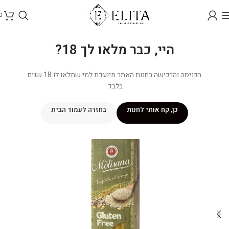
0
היי, כבר מלאו לך 18?
הכניסה והרכישה בחנות האתר מיועדת למי שמלאו לו 18 שנים
בלבד.
כן, קח אותי לחנות
בחזרה לעמוד הבית