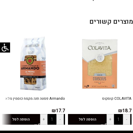
מוצרים קשורים
COLAVITA קוסקוס
Armando פסטה פנה מקמח כוסמין מלא
₪
17.7
₪
18.7
+
-
+
-
הוספה לסל
הוספה לסל