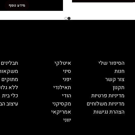
מידע נוסף
הסיפור שלי
איטלקי
תבלינים
חנות
סיני
משקאות
צור קשר
יפני
מתוקים
תקנון
תאילנדי
ללא גלוט
מדיניות פרטיות
הודי
כלי בית
מדיניות משלוחים
מקסיקני
עיצוב הב
הצהרת נגישות
אמריקאי
יווני