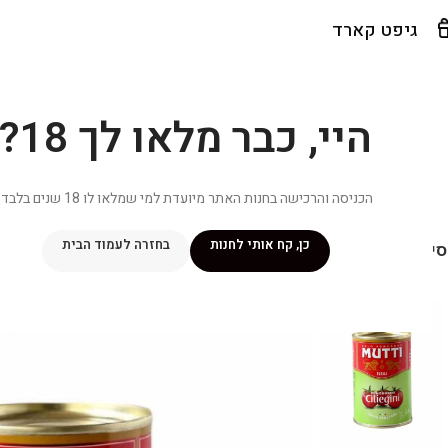
גיפט קארד
היי, כבר מלאו לך 18?
הכניסה והרכישה בחנות האתר מיועדת למי שמלאו לו 18 שנים בלבד.
כן, קח אותי לחנות
בחזרה לעמוד הבית
יפור שלי
מתכונים
מנוי ״אליטה פלוס״
חנות
פרסומים במדיה
צ