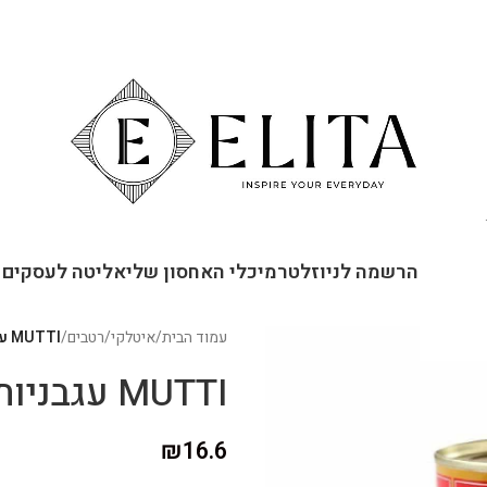
ור קשר
הרשמה לניוזלטר
מיכלי האחסון שלי
אליטה לעסקים
עמוד הבית
/
איטלקי
/
רטבים
/
MUTTI עגבניות שרי שלמות ברוטב
MUTTI עגבניות שרי שלמות ברוטב
₪
16.6