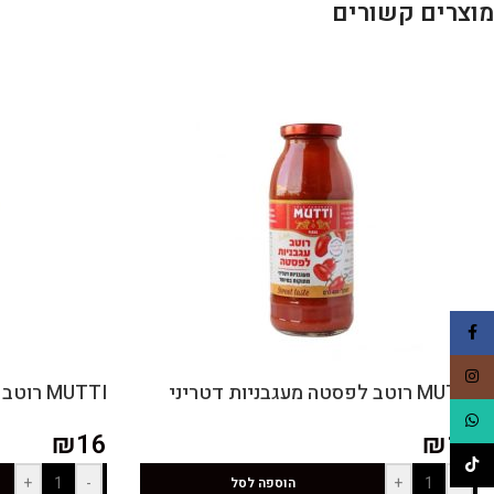
מוצרים קשורים
Facebook
Instagram
MUTTI רוטב לפסטה מעגבניות דטריני
MUTTI רוטב לפסטה מעגבניות פיצוטלו
WhatsApp
₪
16
₪
16
TikTok
+
-
+
-
הוספה לסל