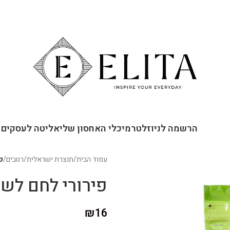
ור קשר
הרשמה לניוזלטר
מיכלי האחסון שלי
אליטה לעסקים
עמוד הבית
/
תוצרת ישראלית
/
רטבים
/
פ
פירורי לחם לשנ
₪
16