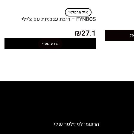
אזל מהמלאי
FYNBOS – ריבת עגבניות עם צ׳ילי
₪
27.1
סל
מידע נוסף
הרשמו לניוזלטר שלי