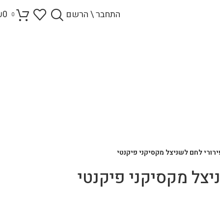
התחבר \ הרשם
0
₪
0
ירורי לחם לשניצל מקסיקני פיקנטי
יצל מקסיקני פיקנטי