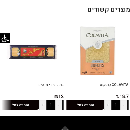
מוצרים קשורים
COLAVITA קוסקוס
בוקטיני די מרטינו
₪
12
₪
18.7
+
-
+
-
הוספה לסל
הוספה לסל