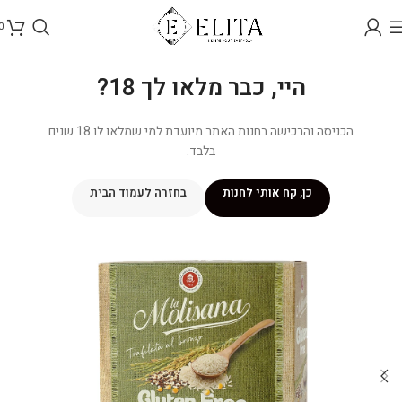
0
היי, כבר מלאו לך 18?
הכניסה והרכישה בחנות האתר מיועדת למי שמלאו לו 18 שנים
בלבד.
כן, קח אותי לחנות
בחזרה לעמוד הבית