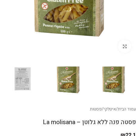
לחצו להגדלה
עמוד הבית
/
איטלקי
/
פסטות
פסטה פנה ללא גלוטן – La molisana
₪
22.1