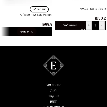
גרנולה קראנצ׳ קלאסי
אזל מהמלאי
Pariani שקד קלוי עם צ'ילי
₪
30.2
₪
99.9
+
-
הוספה לסל
מידע נוסף
הסיפור שלי
חנות
צור קשר
תקנון
מדיניות פרטיות