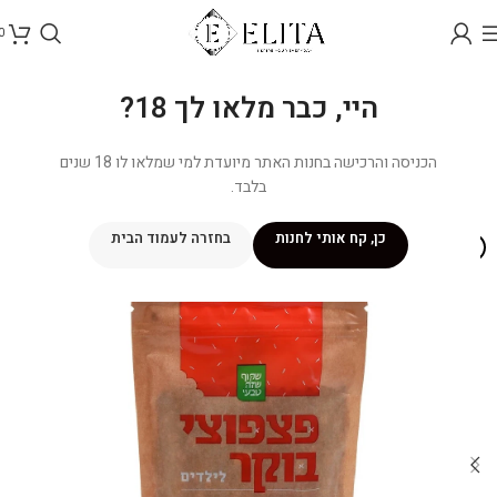
0
היי, כבר מלאו לך 18?
הכניסה והרכישה בחנות האתר מיועדת למי שמלאו לו 18 שנים
בלבד.
כן, קח אותי לחנות
בחזרה לעמוד הבית
אזל מהמלאי