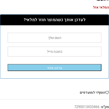
המלאי אזל
לעדכן אותך כשהמוצר חוזר למלאי?
עדכנו אותי
הוסף/י למועדפים
מק"ט:
7290013433466