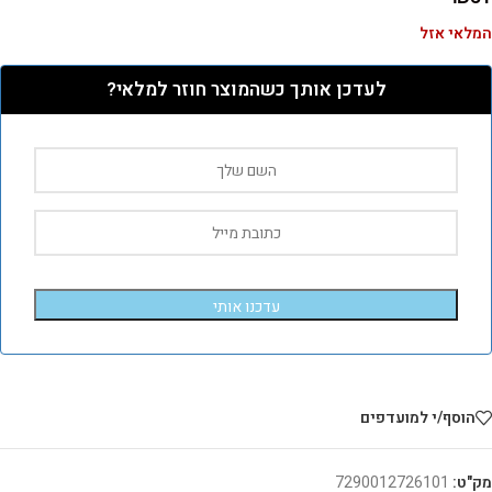
המלאי אזל
לעדכן אותך כשהמוצר חוזר למלאי?
עדכנו אותי
הוסף/י למועדפים
מק"ט:
7290012726101