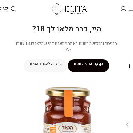
0
היי, כבר מלאו לך 18?
הכניסה והרכישה בחנות האתר מיועדת למי שמלאו לו 18 שנים
בלבד.
כן, קח אותי לחנות
בחזרה לעמוד הבית
אזל מהמלאי